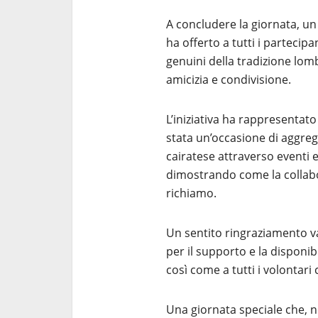
A concludere la giornata, u
ha offerto a tutti i partecip
genuini della tradizione lom
amicizia e condivisione.
L’iniziativa ha rappresentato
stata un’occasione di aggreg
cairatese attraverso eventi 
dimostrando come la collab
richiamo.
Un sentito ringraziamento v
per il supporto e la disponib
così come a tutti i volontari
Una giornata speciale che, 