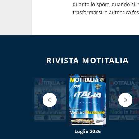
quanto lo sport, quando si i
trasformarsi in autentica fes
RIVISTA MOTITALIA
Luglio 2026