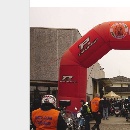
Proverbio
Chiusura ferie estive Co.R
Lombardia
17 Luglio 2026