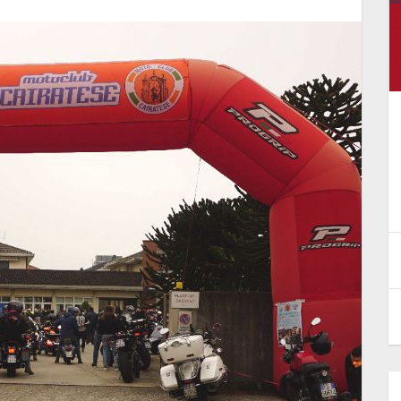
e
CTP Minicross - 16 luglio, Odolo
(Bs)
13 Luglio 2026