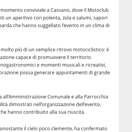
n momento conviviale a Cassano, dove il Motoclub
anti un aperitivo con polenta, zola e salumi, sapori
barda che hanno suggellato l’evento in un clima di
 molto più di un semplice ritrovo motociclistico: è
azione capace di promuovere il territorio
enogastronomici e momenti musicali e ricreativi,
orazione possa generare appuntamenti di grande
a all’Amministrazione Comunale e alla Parrocchia
ilità dimostrati nell’organizzazione dell’evento,
 che hanno contribuito alla sua riuscita.
nonostante il cielo poco clemente, ha confermato