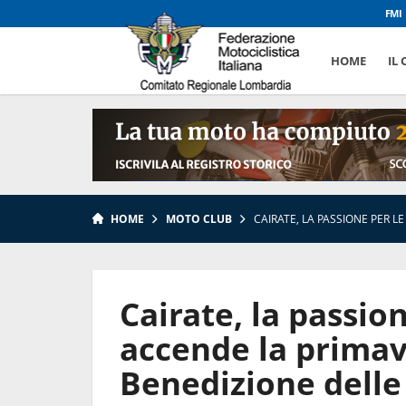
FMI
HOME
IL
HOME
MOTO CLUB
CAIRATE, LA PASSIONE PER 
Cairate, la passio
accende la primav
Benedizione dell