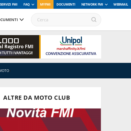
SERVIZI FMI
FAQ
MYFMI
DOCUMENTI
NETWORK FMI
WEBMAIL
CUMENTI
.000
al Registro FMI
 MOTO
»
ALTRE DA MOTO CLUB