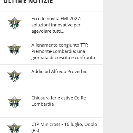
ULTIME NOTIZIE
Ecco le novità FMI 2027:
soluzioni innovative per
agevolare tutti…
Allenamento congiunto TTR
Piemonte-Lombardia: una
giornata di crescita e confronto
Addio ad Alfredo Proverbio
Chiusura ferie estive Co.Re
Lombardia
CTP Minicross - 16 luglio, Odolo
(Bs)