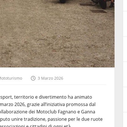
ototurismo
3 Marzo 2026
sport, territorio e divertimento ha animato
 marzo 2026, grazie all’iniziativa promossa dal
collaborazione dei Motoclub Fagnano e Ganna
puto unire tradizione, passione per le due ruote
ssociazioni e cittadini di ogni età.