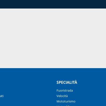
SPECIALITÀ
Fuoristrada
ati
Velocità
Mototurismo