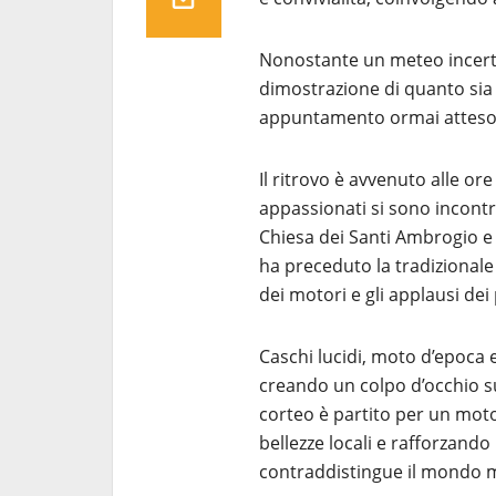
Nonostante un meteo incerto
dimostrazione di quanto sia
appuntamento ormai atteso
Il ritrovo è avvenuto alle or
appassionati si sono incontr
Chiesa dei Santi Ambrogio e
ha preceduto la tradizionale
dei motori e gli applausi dei
Caschi lucidi, moto d’epoca e
creando un colpo d’occhio su
corteo è partito per un moto 
bellezze locali e rafforzand
contraddistingue il mondo m