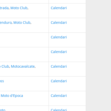
trada
,
Moto Club
,
Calendari
enduro
,
Moto Club
,
Calendari
Calendari
Calendari
 Club
,
Motocavalcate
,
Calendari
oss
Calendari
,
Moto d'Epoca
Calendari
oto
Calendari