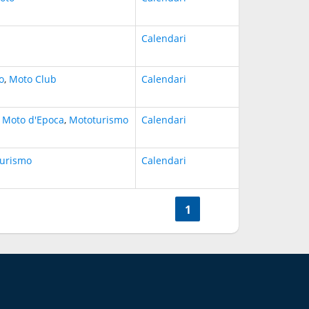
Calendari
o
,
Moto Club
Calendari
,
Moto d'Epoca
,
Mototurismo
Calendari
urismo
Calendari
<<
1
>>