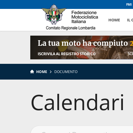
FMI
HOME
IL
HOME
DOCUMENTO
Calendari