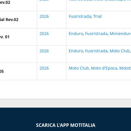
ev.02
2026
Fuoristrada
,
Trial
ial Rev.02
2026
Enduro
,
Fuoristrada
,
Miniendur
v. 01
2026
Enduro
,
Fuoristrada
,
Moto Club
2026
Moto Club
,
Moto d'Epoca
,
Motot
05
SCARICA L'APP MOTITALIA