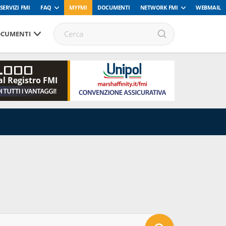
SERVIZI FMI
FAQ
MYFMI
DOCUMENTI
NETWORK FMI
WEBMAIL
CUMENTI
.000
al Registro FMI