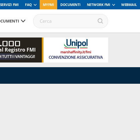
SERVIZI FMI
FAQ
MYFMI
DOCUMENTI
NETWORK FMI
WEBMAIL
CUMENTI
.000
al Registro FMI