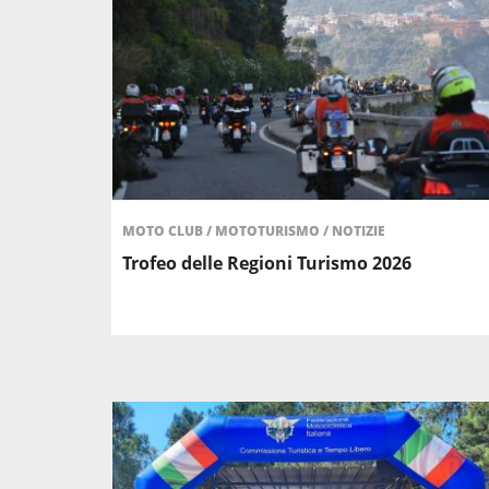
MOTO CLUB
/
MOTOTURISMO
/
NOTIZIE
Trofeo delle Regioni Turismo 2026