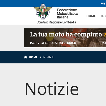
FMI
HOME
IL
HOME
NOTIZIE
Notizie