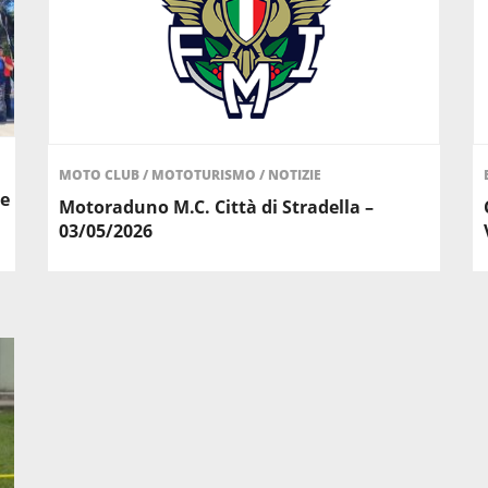
MOTO CLUB
/
MOTOTURISMO
/
NOTIZIE
ne
Motoraduno M.C. Città di Stradella –
03/05/2026