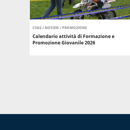
CSAS
/
NOTIZIE
/
PROMOZIONE
Calendario attività di Formazione e
Promozione Giovanile 2026