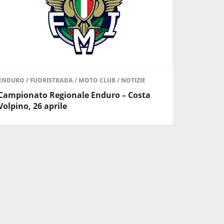
ENDURO
/
FUORISTRADA
/
MOTO CLUB
/
NOTIZIE
Campionato Regionale Enduro – Costa
Volpino, 26 aprile