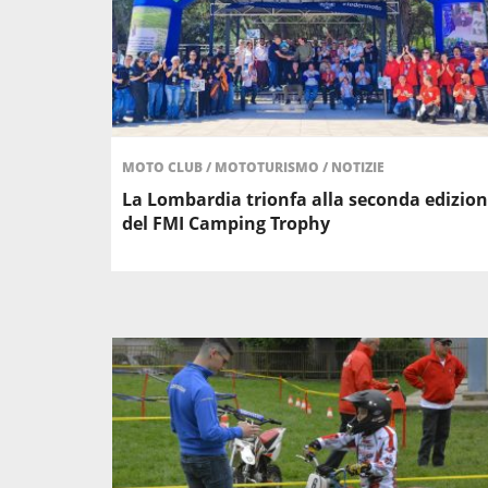
MOTO CLUB
/
MOTOTURISMO
/
NOTIZIE
La Lombardia trionfa alla seconda edizio
del FMI Camping Trophy