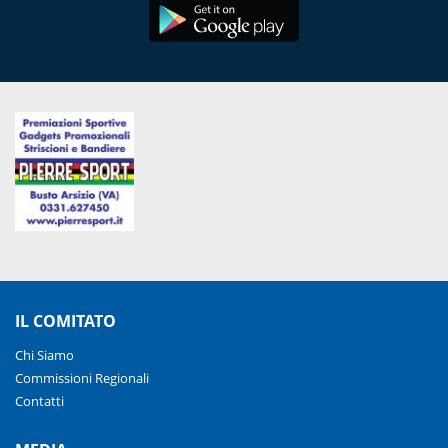
IL COMITATO
Chi Siamo
Commissioni Regionali
Contatti