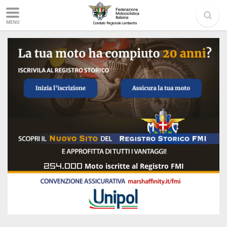
MENU
254.000
Moto iscritte al Registro FMI