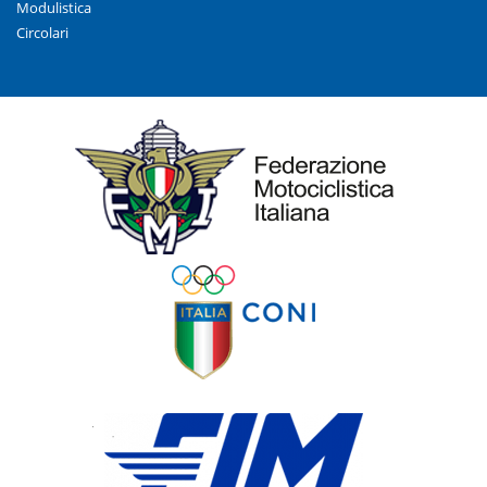
Modulistica
Circolari