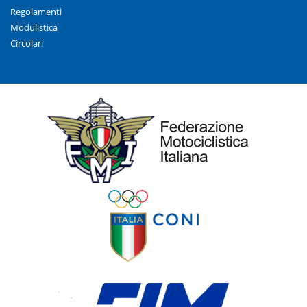
Regolamenti
Modulistica
Circolari