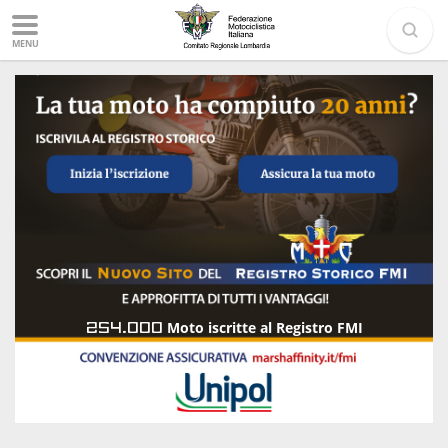
MENU
254.000
Moto iscritte al Registro FMI