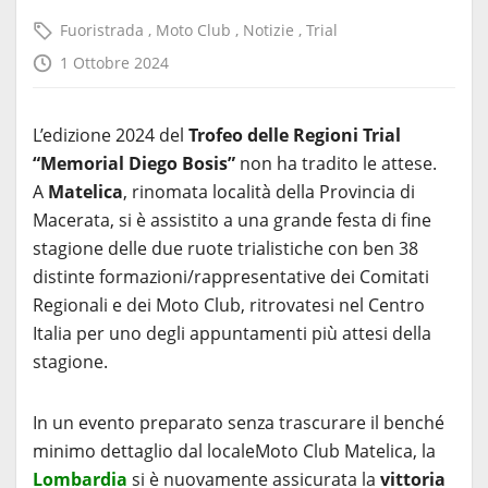
Fuoristrada
,
Moto Club
,
Notizie
,
Trial
1 Ottobre 2024
L’edizione 2024 del
Trofeo delle Regioni Trial
“Memorial Diego Bosis”
non ha tradito le attese.
A
Matelica
, rinomata località della Provincia di
Macerata, si è assistito a una grande festa di fine
stagione delle due ruote trialistiche con ben 38
distinte formazioni/rappresentative dei Comitati
Regionali e dei Moto Club, ritrovatesi nel Centro
Italia per uno degli appuntamenti più attesi della
stagione.
In un evento preparato senza trascurare il benché
minimo dettaglio dal localeMoto Club Matelica, la
Lombardi
a
si è nuovamente assicurata la
vittoria