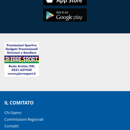
IL COMITATO
Chi Siamo
Commissioni Regionali
Contatti