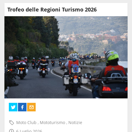
Trofeo delle Regioni Turismo 2026
Moto Club
,
Mototurismo
,
Notizie
6 Luglio 2026