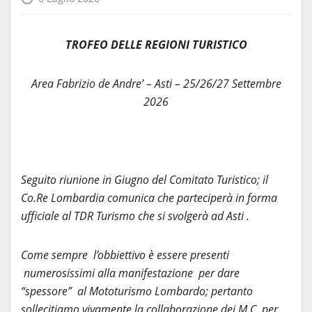
TROFEO DELLE REGIONI TURISTICO
Area Fabrizio de Andre’ – Asti – 25/26/27 Settembre
2026
Seguito riunione in Giugno del Comitato Turistico; il
Co.Re Lombardia comunica che parteciperà in forma
ufficiale al TDR Turismo che si svolgerà ad Asti .
Come sempre l’obbiettivo è essere presenti
numerosissimi alla manifestazione per dare
“spessore” al Mototurismo Lombardo; pertanto
sollecitiamo vivamente la collaborazione dei M C per