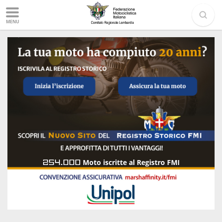
MENU
254.000
Moto iscritte al Registro FMI