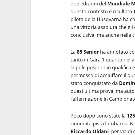
due edizioni del
Mondiale 
questo contesto è risultato
pilota della Husqvarna ha chi
una vittoria assoluta che gli
conclusiva, ma anche nella cla
La
85 Senior
ha annotato c
tanto in Gara 1 quanto nella
la pole position in qualifica 
permesso di acciuffare il quar
stato conquistato da
Domini
quest’ultima prova, ma auto
l’affermazione in Campionat
Poco dopo sono state la
125
rinomata pista lombarda. Nel
Riccardo Oldani
, per via d