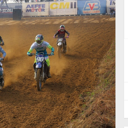
Licenza Fuoristrada Regionale.
–
Approfondimento sulle
possibilità di utilizzo
3 Febbraio 2026