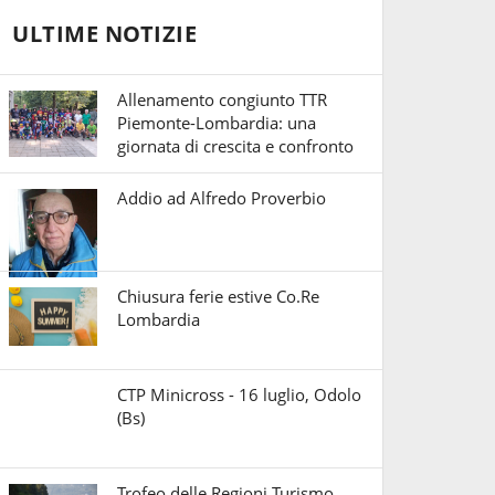
ULTIME NOTIZIE
Allenamento congiunto TTR
Piemonte-Lombardia: una
giornata di crescita e confronto
Addio ad Alfredo Proverbio
Chiusura ferie estive Co.Re
Lombardia
CTP Minicross - 16 luglio, Odolo
(Bs)
Trofeo delle Regioni Turismo