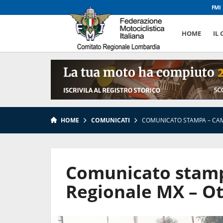
FMI
HOME
IL
HOME
COMUNICATI
COMUNICATO STAMPA – CAM
Comunicato stam
Regionale MX – Ot