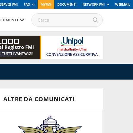
SERVIZI FMI
FAQ
MYFMI
DOCUMENTI
NETWORK FMI
WEBMAIL
CUMENTI
.000
al Registro FMI
ALTRE DA COMUNICATI