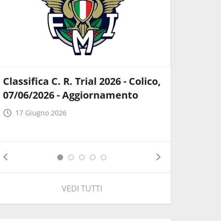
Classifica C. R. Trial 2026 - Colico,
Comunic
07/06/2026 - Aggiornamento
Trofeo 
Lombar
17 Giugno 2026
24 Marz
VEDI TUTTI