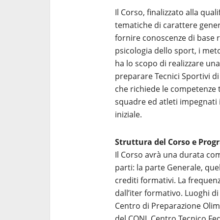
Il Corso, finalizzato alla qua
tematiche di carattere genera
fornire conoscenze di base rig
psicologia dello sport, i me
ha lo scopo di realizzare una
preparare Tecnici Sportivi di
che richiede le competenze 
squadre ed atleti impegnati in
iniziale.
Struttura del Corso e Prog
Il Corso avrà una durata comp
parti: la parte Generale, quel
crediti formativi. La frequenz
dall’iter formativo. Luoghi d
Centro di Preparazione Olimp
del CONI, Centro Tecnico Fed