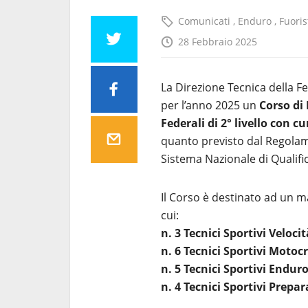
Comunicati
,
Enduro
,
Fuori
28 Febbraio 2025
La Direzione Tecnica della Fe
per l’anno 2025 un
Corso di 
Federali di 2° livello con c
quanto previsto dal Regolamen
Sistema Nazionale di Qualifi
Il Corso è destinato ad un 
cui:
n. 3 Tecnici Sportivi Velocit
n. 6 Tecnici Sportivi Moto
n. 5 Tecnici Sportivi Endur
n. 4 Tecnici Sportivi Prepar