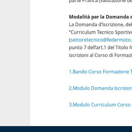
parte Pratica (valutazione de
Modalità per la Domanda di
La Domanda d’Iscrizione, de
“Curriculum Tecnico Sportiv
(
settoretecnico@federmoto.
punto 7 dell’art.1 del Titolo
iscrizioni al Corso di Forma
1.Bando Corso Formazione Tec
2.Modulo Domanda Iscrizio
3.Modulo Curriculum Corso