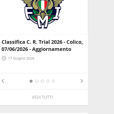
Classifica C. R. Trial 2026 - Colico,
Comunic
07/06/2026 - Aggiornamento
Trofeo 
Lombar
17 Giugno 2026
24 Marz
VEDI TUTTI