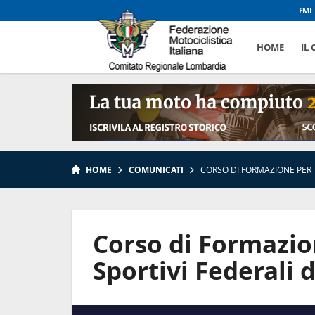
FMI
HOME
IL
HOME
COMUNICATI
CORSO DI FORMAZIONE PER TE
Corso di Formazio
Sportivi Federali d