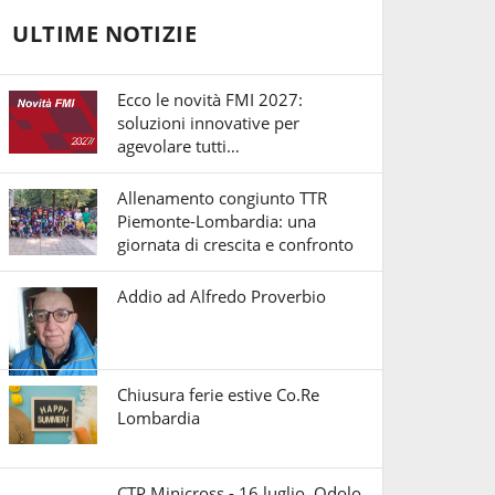
ULTIME NOTIZIE
Ecco le novità FMI 2027:
soluzioni innovative per
agevolare tutti…
Allenamento congiunto TTR
Piemonte-Lombardia: una
giornata di crescita e confronto
Addio ad Alfredo Proverbio
Chiusura ferie estive Co.Re
Lombardia
CTP Minicross - 16 luglio, Odolo