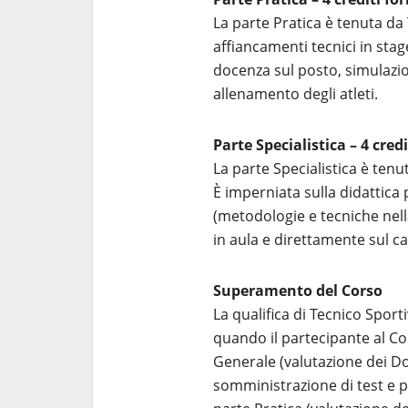
La parte Pratica è tenuta da 
affiancamenti tecnici in stage
docenza sul posto, simulazion
allenamento degli atleti.
Parte Specialistica – 4 cred
La parte Specialistica è tenu
È imperniata sulla didattica 
(metodologie e tecniche nell
in aula e direttamente sul 
Superamento del Corso
La qualifica di Tecnico Sport
quando il partecipante al Co
Generale (valutazione dei Doc
somministrazione di test e pr