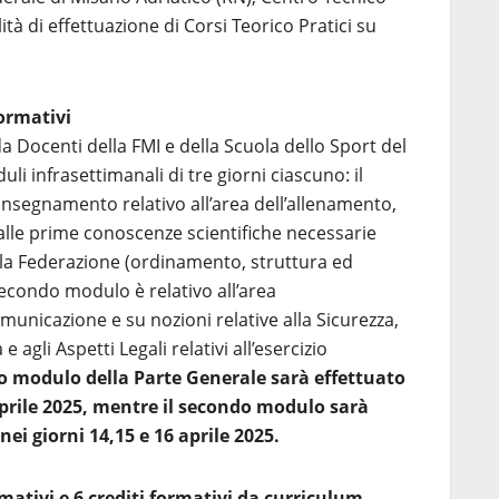
ità di effettuazione di Corsi Teorico Pratici su
formativi
a Docenti della FMI e della Scuola dello Sport del
li infrasettimanali di tre giorni ciascuno: il
nsegnamento relativo all’area dell’allenamento,
 alle prime conoscenze scientifiche necessarie
ulla Federazione (ordinamento, struttura ed
secondo modulo è relativo all’area
municazione e su nozioni relative alla Sicurezza,
e agli Aspetti Legali relativi all’esercizio
mo modulo della Parte Generale sarà effettuato
aprile 2025, mentre il secondo modulo sarà
i giorni 14,15 e 16 aprile 2025.
rmativi e 6 crediti formativi da curriculum