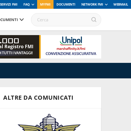
SERVIZI FMI
FAQ
MYFMI
DOCUMENTI
NETWORK FMI
WEBMAIL
CUMENTI
.000
al Registro FMI
ALTRE DA COMUNICATI