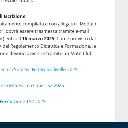
i Tecnici Tutor).
 Iscrizione
bitamente compilata e con allegato il Modulo
o”, dovrà essere trasmessa tramite e-mail
it
) entro il
16 marzo 2025
. Come previsto dal
 IV del Regolamento Didattica e Formazione, le
zione devono avvenire tramite un Moto Club.
nici Sportivi Federali 2 livello 2025
ne Corso Formazione TS2 2025
 Formazione TS2 2025