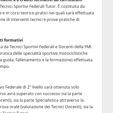
Tecnici Sportivi Federali Tutor. È costituita da
 e in corsi teorico-pratici nei quali sarà effettuata
e di interventi tecnici e prove pratiche di
iti formativi
ta da Tecnici Sportivi Federali e Docenti della FMI.
pratica delle specialità sportive motociclistiche
a guida, l’allenamento e la formazione) effettuata
campo.
ivo Federale di 2° livello sarà ottenuta solo
rso avrà superato con successo sia la parte
enti), sia la parte Specialistica attraverso la
ova orale (valutazione dei Tecnici Docenti), sia la