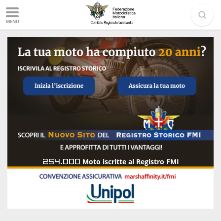
MENU
254.000
Moto iscritte al Registro FMI