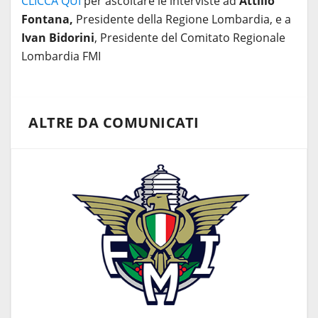
CLICCA QUI
per ascoltare le interviste ad
Attilio
Fontana,
Presidente della Regione Lombardia, e a
Ivan Bidorini
, Presidente del Comitato Regionale
Lombardia FMI
ALTRE DA COMUNICATI