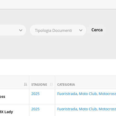
Tipologia Documenti
STAGIONE
CATEGORIA
2025
Fuoristrada
,
Moto Club
,
Motocros
oss
2025
Fuoristrada
,
Moto Club
,
Motocros
MX Lady