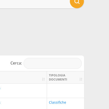
Cerca:
TIPOLOGIA
DOCUMENTI
s
s
Classifiche