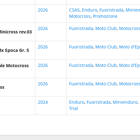
2026
CSAS
,
Enduro
,
Fuoristrada
,
Minie
Motocross
,
Promozione
2026
Fuoristrada
,
Moto Club
,
Motocros
inicross rev.03
2026
Fuoristrada
,
Moto Club
,
Moto d'E
Mx Epoca Gr. 5
2026
Fuoristrada
,
Moto Club
,
Moto d'E
le Motocross
2026
Fuoristrada
,
Moto Club
,
Motocros
ss
2024
Enduro
,
Fuoristrada
,
Minienduro
,
Trial