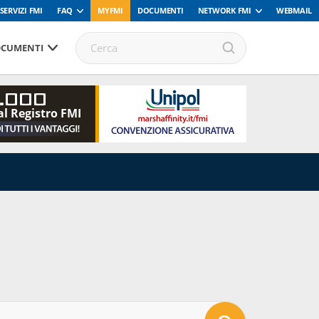
SERVIZI FMI
FAQ
MYFMI
DOCUMENTI
NETWORK FMI
WEBMAIL
CUMENTI
.000
al Registro FMI