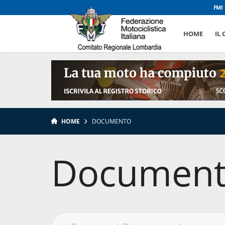
FMI
HOME
IL
HOME
DOCUMENTO
Document